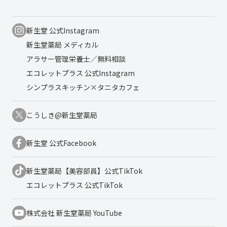
新生堂 公式Instagram
新生堂薬局 メディカル
アラサー管理栄養士／無料相談
エコレットプラス 公式Instagram
シンプラスキッチン×タニタカフェ
こうしき@新生堂薬局
新生堂 公式Facebook
新生堂薬局【美容部員】公式TikTok
エコレットプラス 公式TikTok
株式会社 新生堂薬局 YouTube